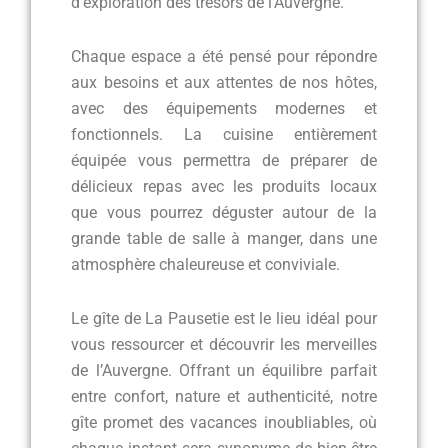
d’exploration des trésors de l’Auvergne.
Chaque espace a été pensé pour répondre
aux besoins et aux attentes de nos hôtes,
avec des équipements modernes et
fonctionnels. La cuisine entièrement
équipée vous permettra de préparer de
délicieux repas avec les produits locaux
que vous pourrez déguster autour de la
grande table de salle à manger, dans une
atmosphère chaleureuse et conviviale.
Le gîte de La Pausetie est le lieu idéal pour
vous ressourcer et découvrir les merveilles
de l’Auvergne. Offrant un équilibre parfait
entre confort, nature et authenticité, notre
gîte promet des vacances inoubliables, où