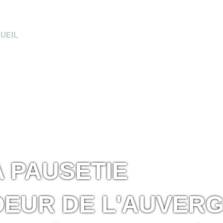
UEIL
EQUIPEMENTS
TARIFS & INFORMATIONS UTI
A PAUSETIE
OEUR DE L'AUVER