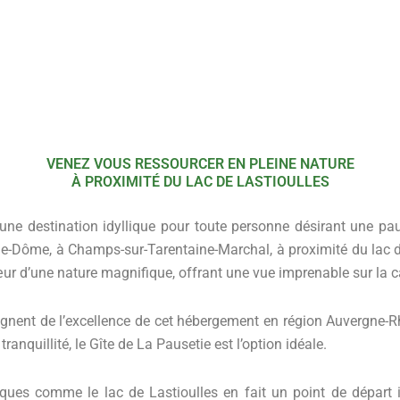
VENEZ VOUS RESSOURCER EN PLEINE NATURE
À PROXIMITÉ DU LAC DE LASTIOULLES
ne destination idyllique pour toute personne désirant une pa
-de-Dôme, à Champs-sur-Tarentaine-Marchal, à proximité du lac d
ur d’une nature magnifique,
offrant une vue imprenable sur la
oignent de l’excellence de cet hébergement en région Auvergne
ranquillité, le Gîte de La Pausetie est l’option idéale.
ues comme le lac de Lastioulles en fait un point de départ id