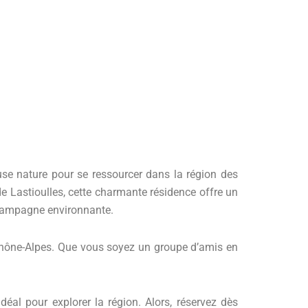
use nature pour se ressourcer dans la région des
e Lastioulles, cette charmante résidence offre un
 campagne environnante.
-Rhône-Alpes. Que vous soyez un groupe d’amis en
éal pour explorer la région. Alors, réservez dès