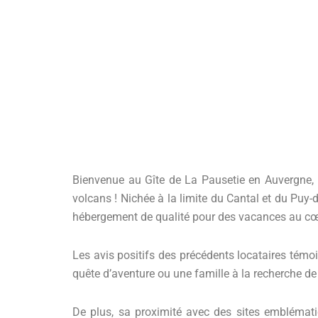
Bienvenue au Gîte de La Pausetie en Auvergne, u
volcans ! Nichée à la limite du Cantal et du Puy
hébergement de qualité pour des vacances au cœ
Les avis positifs des précédents locataires tém
quête d’aventure ou une famille à la recherche de t
De plus, sa proximité avec des sites emblématiq