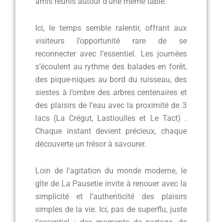
amis réunis autour d’une même table.
Ici, le temps semble ralentir, offrant aux
visiteurs l’opportunité rare de se
reconnecter avec l’essentiel. Les journées
s’écoulent au rythme des balades en forêt,
des pique-niques au bord du ruisseau, des
siestes à l’ombre des arbres centenaires et
des plaisirs de l’eau avec la proximité de 3
lacs (La Crégut, Lastioulles et Le Tact) .
Chaque instant devient précieux, chaque
découverte un trésor à savourer.
Loin de l’agitation du monde moderne, le
gîte de La Pausetie invite à renouer avec la
simplicité et l’authenticité des plaisirs
simples de la vie. Ici, pas de superflu, juste