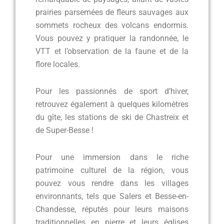
prairies parsemées de fleurs sauvages aux
sommets rocheux des volcans endormis.
Vous pouvez y pratiquer la randonnée, le
VTT et l’observation de la faune et de la
flore locales.
Pour les passionnés de sport d’hiver,
retrouvez également à quelques kilomètres
du gîte, les stations de ski de Chastreix et
de Super-Besse !
Pour une immersion dans le riche
patrimoine culturel de la région, vous
pouvez vous rendre dans les villages
environnants, tels que Salers et Besse-en-
Chandesse, réputés pour leurs maisons
traditionnelles en pierre et leurs églises