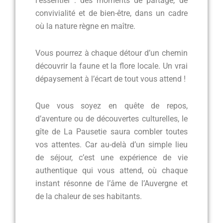
l’essentiel : des moments de partage, de
convivialité et de bien-être, dans un cadre
où la nature règne en maître.
Vous pourrez à chaque détour d’un chemin
découvrir la faune et la flore locale. Un vrai
dépaysement à l’écart de tout vous attend !
Que vous soyez en quête de repos,
d’aventure ou de découvertes culturelles, le
gîte de La Pausetie saura combler toutes
vos attentes. Car au-delà d’un simple lieu
de séjour, c’est une expérience de vie
authentique qui vous attend, où chaque
instant résonne de l’âme de l’Auvergne et
de la chaleur de ses habitants.