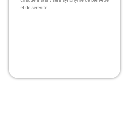
chaque instant sera synonyme de bien-être
et de sérénité.