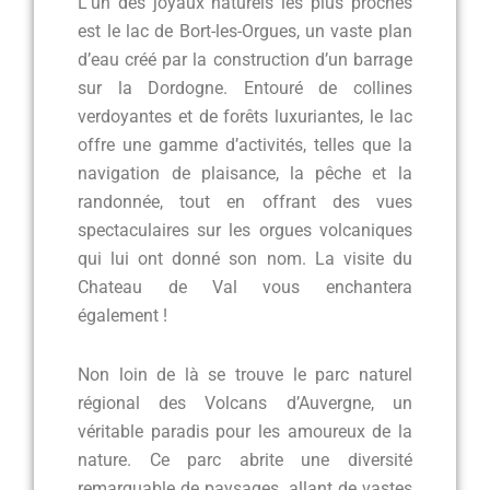
L’un des joyaux naturels les plus proches
est le lac de Bort-les-Orgues, un vaste plan
d’eau créé par la construction d’un barrage
sur la Dordogne. Entouré de collines
verdoyantes et de forêts luxuriantes, le lac
offre une gamme d’activités, telles que la
navigation de plaisance, la pêche et la
randonnée, tout en offrant des vues
spectaculaires sur les orgues volcaniques
qui lui ont donné son nom. La visite du
Chateau de Val vous enchantera
également !
Non loin de là se trouve le parc naturel
régional des Volcans d’Auvergne, un
véritable paradis pour les amoureux de la
nature. Ce parc abrite une diversité
remarquable de paysages, allant de vastes